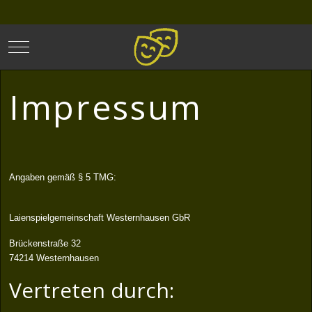
Mobile Menu Toggle
Impressum
Angaben gemäß § 5 TMG:
Laienspielgemeinschaft Westernhausen GbR
Brückenstraße 32
74214 Westernhausen
Vertreten durch: